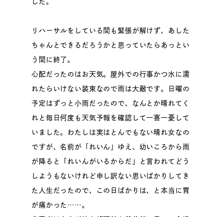
した。
リハーサルをしている間も緊張が解けず、あした
ちゃんとできるだろうかと思っていたらあっとい
う間に終了。
心配だったのはお天気。屋外での行事かつ水に濡
れたらいけない装束なので雨は大敵です。日曜の
予定はずっと小雨だったので、なんとか晴れてく
れと毎日何度も天気予報を確認して一喜一憂して
いました。わたしは実はとんでもない晴れ女なの
ですが、名前が「れいん」ゆえ、幼いころから雨
が降ると「れいんがいるからだ」と言われてどう
しようもないけれど申し訳ない思いばかりしてき
た人生だったので、この日ばかりは、と本当に胃
が痛かった……。