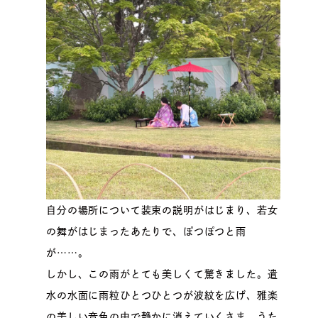
自分の場所について装束の説明がはじまり、若女
の舞がはじまったあたりで、ぽつぽつと雨
が……。
しかし、この雨がとても美しくて驚きました。遣
水の水面に雨粒ひとつひとつが波紋を広げ、雅楽
の美しい音色の中で静かに消えていくさま。うた