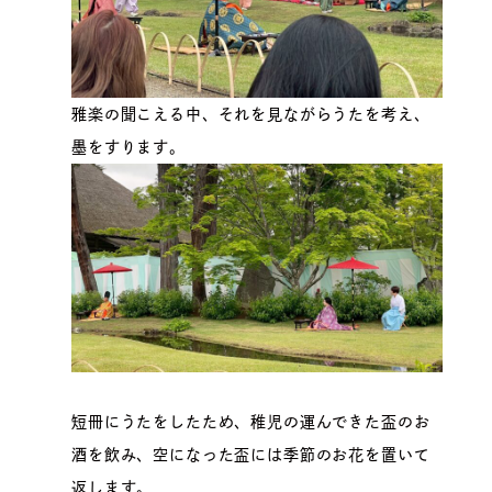
雅楽の聞こえる中、それを見ながらうたを考え、
墨をすります。
短冊にうたをしたため、稚児の運んできた盃のお
酒を飲み、空になった盃には季節のお花を置いて
返します。