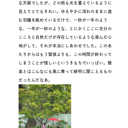
な天候でしたが、どの雨も光を蓄えているように
見えてとてもきれい。ゆるやかに流れのままに進
む羽觴を眺めているだけで、一秒が一年のよう
な、一年が一秒のような、とにかくここに自分の
こころと自然だけが存在しているような澄んだ心
地がして、それが本当にしあわせでした。このあ
たりからはもう緊張よりも、この時間が終わって
しまうことが惜しいというきもちでいっぱい。雅
楽とはこんなにも風に乗って鮮明に聞こえるもの
だったんだなあ。