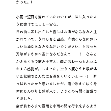
かった。）
小雨で短冊も濡れていたのですが、気に入ったよ
うに書けてほっと一安心。
目の前に差し出された盃にはお酒がなみなみと注
がれていて、うれしさと困惑。昨晩こんなにおい
しいお酒ならなみなみ注いでください、と言った
冗談がまさか本当になるだなんて……！ なんと
かふたくちで飲み干すと、顔がぽわーんとふわふ
わする感覚が。しまった。空きっ腹なうえ喉が渇
いた状態でこんなにお酒をくいくいと……！ 酔
っぱらったかと思いましたが、雨で冷えてゆく身
体にじんわりと熱が入り、よりこの時間に没頭で
きました。
会が終わるまで霧雨と小雨の間を行き来するよう