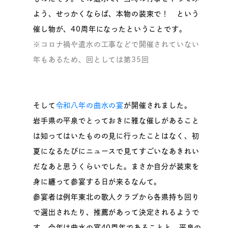
よう、せっかくならば、本物の装束で！ という
催し物が、40周年になったということです。
※コロナ禍や遣水の工事などで開催されていない
年もあるため、回としては第35回
そして
令和八年の曲水の宴
が開催されました。
岩手県の平泉でとっておきに雅な催しがあること
は知ってはいたものの見に行ったことはなく、初
夏になるたびにニュースで見てすごいなあきれい
だなあと思うくらいでした。まさか自分が装束を
身に纏って参宴する日が来るなんて。
参宴者は例年東北の歌人クラブから各県持ち回り
で選出されたり、推薦があって決定されるようで
す。今年は曲水の宴40周年であることと、平泉の