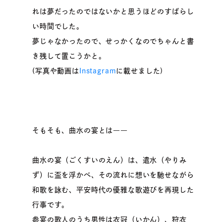
れは夢だったのではないかと思うほどのすばらし
い時間でした。
夢じゃなかったので、せっかくなのでちゃんと書
き残して置こうかと。
(写真や動画は
Instagram
に載せました)
そもそも、曲水の宴とは――
曲水の宴（ごくすいのえん）は、遣水（やりみ
ず）に盃を浮かべ、その流れに想いを馳せながら
和歌を詠む、平安時代の優雅な歌遊びを再現した
行事です。
参宴の歌人のうち男性は衣冠（いかん）、狩衣