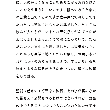
に、天候がよくなることを祈りながらお酒を飲む
ことをそう言うらしいのです。調べてみると東北
の言葉と出てくるのですが岩手県北で暮らしてき
たわたしは初めて出会った言葉でした。たくさん
飲んだ人たちが「いや～お天気祭りがんばったが
んばった」とたらふくの笑顔になっていて、なん
だこのいい文化はと思いました。お天気まつり。
これからも生活に導入したいお祭り。お食事もど
れもほっぺのおちる美味しさで、すっかり出番を
終えたような満足感を得た夜でした。習字の練習
をして就寝。
翌朝は起きてすぐ習字の練習。その字が宴のなか
で皆さんに公開されるわけではないけれど、緊張
の中できることは少しでもこの宴のための作業を