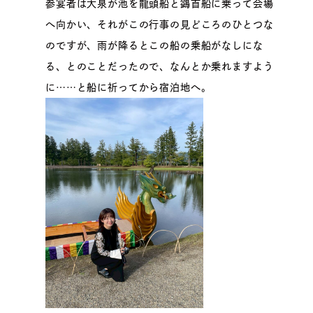
参宴者は大泉が池を龍頭船と鷁首船に乗って会場
へ向かい、それがこの行事の見どころのひとつな
のですが、雨が降るとこの船の乗船がなしにな
る、とのことだったので、なんとか乗れますよう
に……と船に祈ってから宿泊地へ。