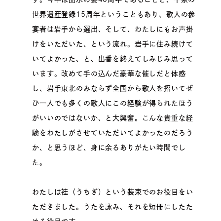
世界遺産登録15周年ということもあり、歌人の参
宴者は岩手から選出、そして、わたしにもお声掛
けをいただいた、という流れ。岩手に住み続けて
いてよかった、と、出番を終えてしみじみ思って
います。改めて手の込んだ豪華な催しだと体感
し、岩手東北のみならず全国から歌人を招いてぜ
ひ一人でも多くの歌人にこの経験が得られたほう
がいいのではないか、と大興奮。こんな貴重な経
験をわたしがさせていただいてよかったのだろう
か、と思うほど、身に余るありがたい時間でし
た。
わたしは袿（うちぎ）という装束でのお役目をい
ただきました。うたを詠み、それを短冊にしたた