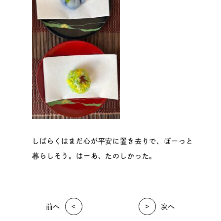
しばらくはまだ心が平安に置き去りで、ぽーっと
暮らしそう。はーあ、たのしかった。
前へ
次へ