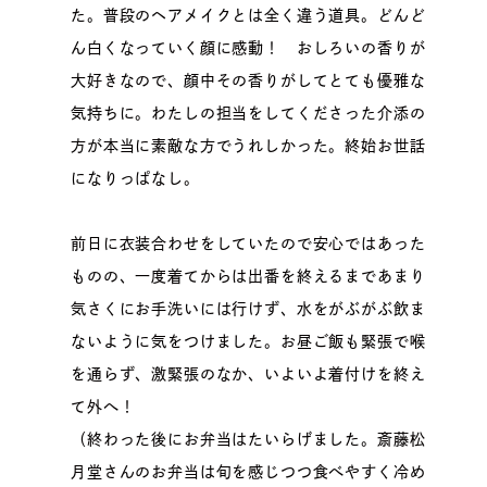
た。普段のヘアメイクとは全く違う道具。どんど
ん白くなっていく顔に感動！ おしろいの香りが
大好きなので、顔中その香りがしてとても優雅な
気持ちに。わたしの担当をしてくださった介添の
方が本当に素敵な方でうれしかった。終始お世話
になりっぱなし。
前日に衣装合わせをしていたので安心ではあった
ものの、一度着てからは出番を終えるまであまり
気さくにお手洗いには行けず、水をがぶがぶ飲ま
ないように気をつけました。お昼ご飯も緊張で喉
を通らず、激緊張のなか、いよいよ着付けを終え
て外へ！
（終わった後にお弁当はたいらげました。斎藤松
月堂さんのお弁当は旬を感じつつ食べやすく冷め