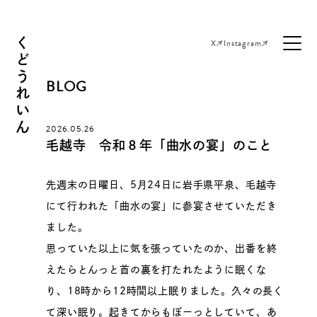
くどうれいん
X
Instagram
BLOG
2026.05.26
毛越寺 令和８年「曲水の宴」のこと
先週末の日曜日、5月24日に岩手県平泉、毛越寺
にて行われた「曲水の宴」に参宴させていただき
ました。
思っていた以上に気を張っていたのか、出番を終
えたらとんっと首の裏を打たれたように眠くな
り、18時から12時間以上眠りました。久々の長く
て深い眠り。起きてからもぼーっとしていて、あ