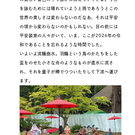
を詠むためには晴れていようと雨であろうとこの
世界の美しさは変わらないのだなあ、それは平安
の頃から変わらないのかもしれない。目の前には
平安装束の人々がいて、いま、ここが2026年の令
和であることを忘れるような時間でした。
いよいよ流觴曲水。羽觴という鳥のかたちをした
盃をのせた小さな舟のようなものが遣水に流さ
れ、それを童子が棒でつついたりして下流へ運び
ます。