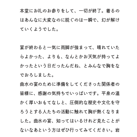
本堂にお礼のお参りをして、一切が終了。着るの
はあんなに大変なのに脱ぐのは一瞬で、幻が解け
ていくようでした。
宴が終わると一気に雨脚が強まって、晴れていた
らよかった、よりも、なんとかお天気が持ってよ
かったという日だったんだね、とみんなで胸をな
でおろしました。
曲水の宴のために準備をしてくださった関係者の
皆様に、感謝の気持ちでいっぱいです。平泉の温
かく厚いおもてなしと、圧倒的な歴史や文化を守
ろうとする人たちの活動に触れて胸が熱くなりま
した。曲水の宴、知ってはいるけれど見たことが
ないなあという方はぜひ行ってみてください。岩