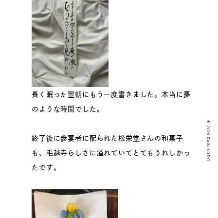
長く眠った翌朝にもう一度書きました。本当に夢
のような時間でした。
© 2026 RAIN KUDO
終了後に参宴者に配られた松栄堂さんの和菓子
も、毛越寺らしさに溢れていてとてもうれしかっ
たです。