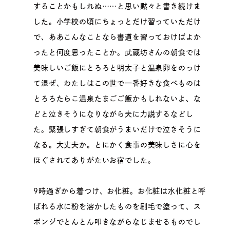
することかもしれぬ……と思い黙々と書き続けま
した。小学校の頃にちょっとだけ習っていただけ
で、ああこんなことなら書道を習っておけばよか
ったと何度思ったことか。武蔵坊さんの朝食では
美味しいご飯にとろろと明太子と温泉卵をのっけ
て混ぜ、わたしはこの世で一番好きな食べものは
とろろたらこ温泉たまごご飯かもしれないよ、な
どと泣きそうになりながら夫に力説するなどし
た。緊張しすぎて朝食がうまいだけで泣きそうに
なる。大丈夫か。とにかく食事の美味しさに心を
ほぐされてありがたいお宿でした。
9時過ぎから着つけ、お化粧。お化粧は水化粧と呼
ばれる水に粉を溶かしたものを刷毛で塗って、ス
ポンジでとんとん叩きながらなじませるものでし