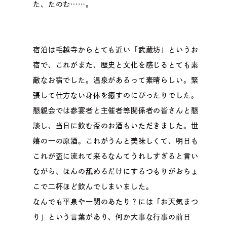
た、たのむ……。
宿泊は毛越寺からとても近い「武蔵坊」というお
宿で、これがまた、歴史と文化を感じるとても素
敵なお宿でした。温泉があるって素晴らしい。緊
張して仕方ない身体を癒すのにぴったりでした。
懇親会では参宴者と主催者等関係者の皆さんと懇
談し、当日に飲む盃のお酒もいただきました。世
嬉の一の原酒。これがうんと美味しくて、明日も
これが盃に流れて来るなんてうれしすぎると言い
ながら、ほんの舐めるだけにするつもりがおちょ
こで二杯ほど飲んでしまいました。
なんでも平泉や一関のあたり？には「お天気まつ
り」という言葉があり、何か大事な行事の前日