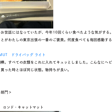
らお世話にはなっていたが、今年10回くらい食べたような気がする
ことがわたしの東京出張の一番のご褒美。何度食べても毎回感動す
MUT ドライバッグ ライト
相棒。すべての衣類をこれに入れてキュッとしました。こんなにヘ
も買った時とほぼ同じ状態。物持ちが良い。
し部門＞
ト
ロンド・キャットマット