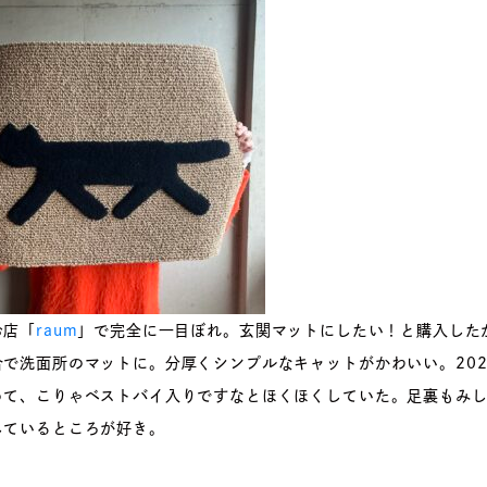
お店「
raum
」で完全に一目ぼれ。玄関マットにしたい！と購入した
合で洗面所のマットに。分厚くシンプルなキャットがかわいい。202
って、こりゃベストバイ入りですなとほくほくしていた。足裏もみ
しているところが好き。