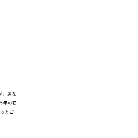
が、扉な
5年の初
しっとご