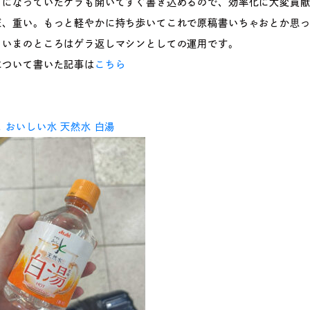
うになっていたゲラも開いてすぐ書き込めるので、効率化に大変貢
だ、重い。もっと軽やかに持ち歩いてこれで原稿書いちゃおとか思
、いまのところはゲラ返しマシンとしての運用です。
について書いた記事は
こちら
 おいしい水 天然水 白湯