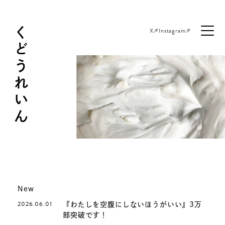
くどうれいん
X
Instagram
New
2026.06.01
『わたしを空腹にしないほうがいい』3万
部突破です！