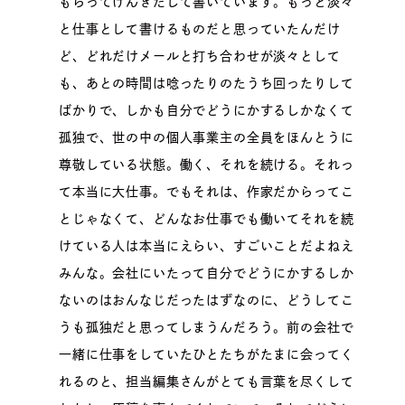
もらってげんきだして書いています。もっと淡々
と仕事として書けるものだと思っていたんだけ
ど、どれだけメールと打ち合わせが淡々として
も、あとの時間は唸ったりのたうち回ったりして
ばかりで、しかも自分でどうにかするしかなくて
孤独で、世の中の個人事業主の全員をほんとうに
尊敬している状態。働く、それを続ける。それっ
て本当に大仕事。でもそれは、作家だからってこ
とじゃなくて、どんなお仕事でも働いてそれを続
けている人は本当にえらい、すごいことだよねえ
みんな。会社にいたって自分でどうにかするしか
ないのはおんなじだったはずなのに、どうしてこ
うも孤独だと思ってしまうんだろう。前の会社で
一緒に仕事をしていたひとたちがたまに会ってく
れるのと、担当編集さんがとても言葉を尽くして