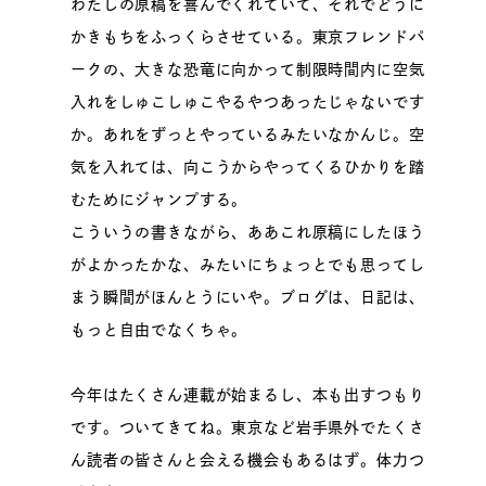
わたしの原稿を喜んでくれていて、それでどうに
かきもちをふっくらさせている。東京フレンドパ
ークの、大きな恐竜に向かって制限時間内に空気
入れをしゅこしゅこやるやつあったじゃないです
か。あれをずっとやっているみたいなかんじ。空
気を入れては、向こうからやってくるひかりを踏
むためにジャンプする。
こういうの書きながら、ああこれ原稿にしたほう
がよかったかな、みたいにちょっとでも思ってし
まう瞬間がほんとうにいや。ブログは、日記は、
もっと自由でなくちゃ。
今年はたくさん連載が始まるし、本も出すつもり
です。ついてきてね。東京など岩手県外でたくさ
ん読者の皆さんと会える機会もあるはず。体力つ