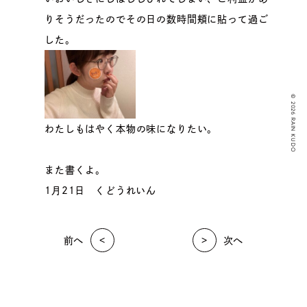
りそうだったのでその日の数時間頬に貼って過ご
した。
© 2026 RAIN KUDO
わたしもはやく本物の味になりたい。
また書くよ。
1月21日 くどうれいん
前へ
次へ