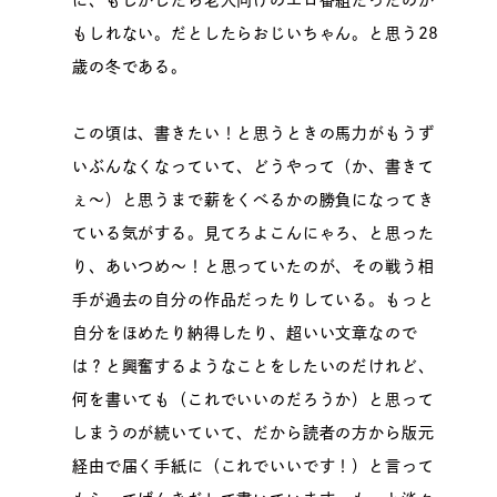
もしれない。だとしたらおじいちゃん。と思う28
歳の冬である。
この頃は、書きたい！と思うときの馬力がもうず
いぶんなくなっていて、どうやって（か、書きて
ぇ～）と思うまで薪をくべるかの勝負になってき
ている気がする。見てろよこんにゃろ、と思った
り、あいつめ～！と思っていたのが、その戦う相
手が過去の自分の作品だったりしている。もっと
自分をほめたり納得したり、超いい文章なので
は？と興奮するようなことをしたいのだけれど、
何を書いても（これでいいのだろうか）と思って
しまうのが続いていて、だから読者の方から版元
経由で届く手紙に（これでいいです！）と言って