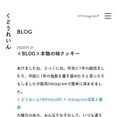
くどうれいん
X
Instagram
BLOG
2023.01.21
＜BLOG＞本物の味クッキー
あけましたね、とっくにね。年末に1年の総括をし
たり、年始に1年の抱負を書き留めたりと思ったり
もしましたが結局Instagramで簡単に済ませまし
た。
くどうれいん(@0inkud0) • Instagram写真と動
画
大晦日のあの、みんなそわそわして、いつも通り