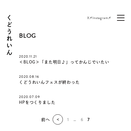
くどうれいん
X
Instagram
BLOG
2020.11.21
＜BLOG＞「また明日♪」ってかんじでいたい
2020.08.16
くどうれいんフェスが終わった
2020.07.09
HPをつくりました
1
…
6
7
前へ